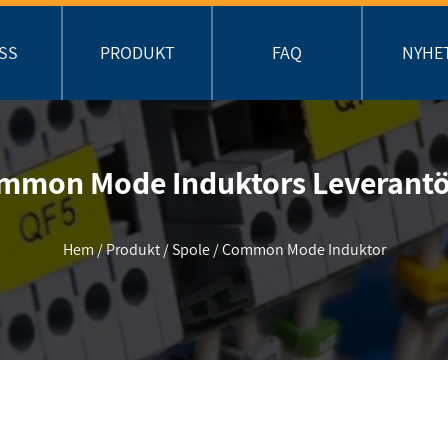
SS
PRODUKT
FAQ
NYHE
mmon Mode Induktors Leverantö
Hem
/
Produkt
/
Spole
/
Common Mode Induktor