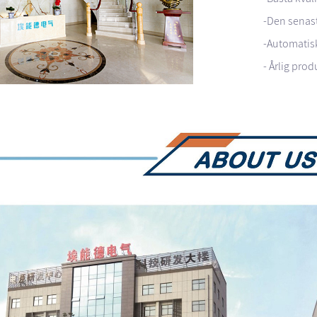
-Den senast
-Automatis
- Årlig pro