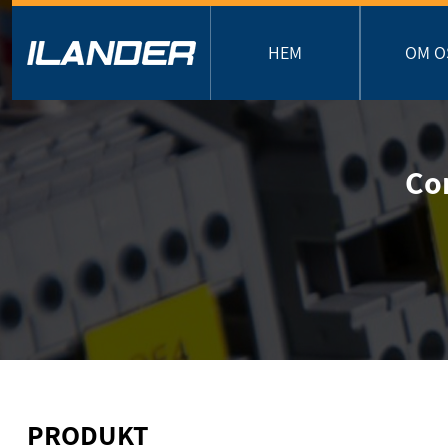
HEM
OM O
Co
PRODUKT