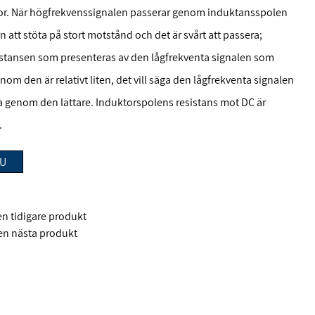
r. När högfrekvenssignalen passerar genom induktansspolen
att stöta på stort motstånd och det är svårt att passera;
stansen som presenteras av den lågfrekventa signalen som
nom den är relativt liten, det vill säga den lågfrekventa signalen
 genom den lättare. Induktorspolens resistans mot DC är
.
NU
 tidigare produkt
n nästa produkt