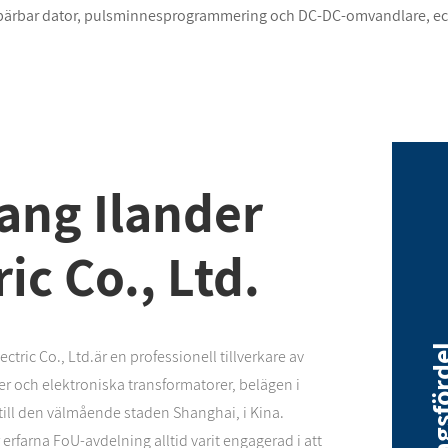
 bärbar dator, pulsminnesprogrammering och DC-DC-omvandlare, ec
ang Ilander
ric Co., Ltd.
företagsf
ctric Co., Ltd.är en professionell tillverkare av
er och elektroniska transformatorer, belägen i
ntill den välmående staden Shanghai, i Kina.
erfarna FoU-avdelning alltid varit engagerad i att