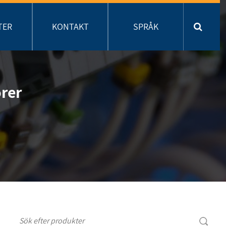
TER
KONTAKT
SPRÅK
rer