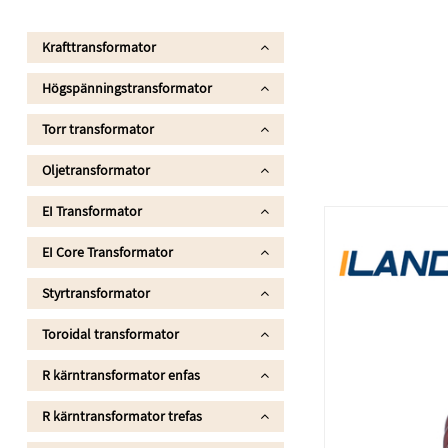
Krafttransformator
Högspänningstransformator
Torr transformator
Oljetransformator
EI Transformator
EI Core Transformator
Styrtransformator
Toroidal transformator
R kärntransformator enfas
R kärntransformator trefas