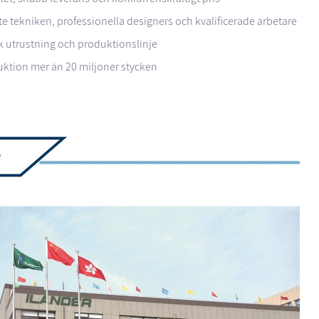
e tekniken, professionella designers och kvalificerade arbetare
k utrustning och produktionslinje
duktion mer än 20 miljoner stycken